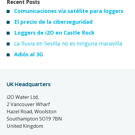
Recent Posts
Comunicaciones vía satélite para loggers
El precio de la ciberseguridad
Loggers de i2O en Castle Rock
La lluvia en Sevilla no es ninguna maravilla
Adiós al 3G
UK Headquarters
i2O Water Ltd,
2 Vancouver Wharf
Hazel Road, Woolston
Southampton SO19 7BN
United Kingdom