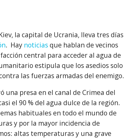
iev, la capital de Ucrania, lleva tres días
ón
. Hay
noticias
que hablan de vecinos
efacción central para acceder al agua de
umanitario estipula que los asedios solo
contra las fuerzas armadas del enemigo.
yó una presa en el canal de Crimea del
asi el 90 % del agua dulce de la región.
blemas habituales en todo el mundo de
uras y por la mayor incidencia de
os: altas temperaturas y una grave