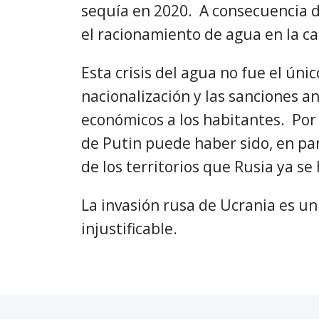
sequía en 2020. A consecuencia de
el racionamiento de agua en la cap
Esta crisis del agua no fue el ún
nacionalización y las sanciones 
económicos a los habitantes. Por 
de Putin puede haber sido, en par
de los territorios que Rusia ya s
La invasión rusa de Ucrania es u
injustificable.