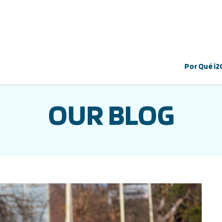
Por Qué i2
OUR BLOG