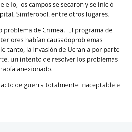
 ello, los campos se secaron y se inició
ital, Simferopol, entre otros lugares.
ico problema de Crimea. El programa de
anteriores habían causadoproblemas
lo tanto, la invasión de Ucrania por parte
te, un intento de resolver los problemas
e había anexionado.
n acto de guerra totalmente inaceptable e