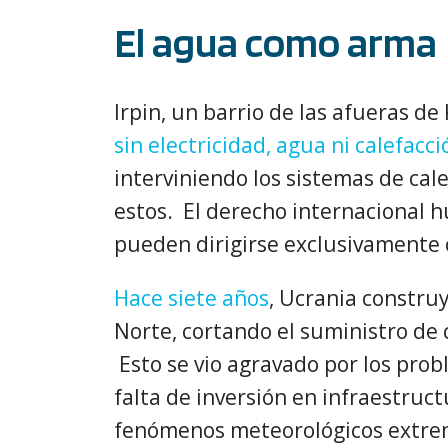
El agua como arma
Irpin, un barrio de las afueras de K
sin electricidad, agua ni calefacci
interviniendo los sistemas de cal
estos. El derecho internacional h
pueden dirigirse exclusivamente 
Hace siete años
, Ucrania constru
Norte, cortando el suministro de c
Esto se vio agravado por los pro
falta de inversión en infraestruct
fenómenos meteorológicos extrem