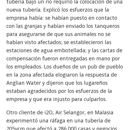
tubería bajo un río requirió la colocación de una
nueva tubería. Explicó los esfuerzos que la
empresa había: se habían puesto en contacto
con las granjas y habían enviado los tanqueros
para asegurarse de que sus animales no se
habían visto afectados; se establecieron las
estaciones de agua embotellada; y las cartas de
compensación fueron entregadas en mano por
los empleados. Los dueños de un pub de pueblo
en la zona afectada elogiaron la respuesta de
Anglian Water y dijeron que los lugareños
estaban agradecidos por los esfuerzos de la
empresa y que era injusto para culparlos.
Otro cliente de i2O, Air Selangor, en Malasia
experimentó una ráfaga en una tubería de
205vcm que afectó a 286.000 casas y negocios