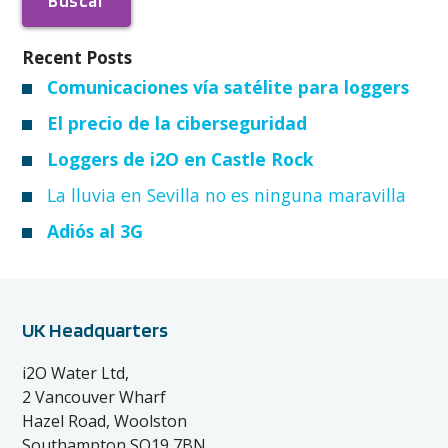
Recent Posts
Comunicaciones vía satélite para loggers
El precio de la ciberseguridad
Loggers de i2O en Castle Rock
La lluvia en Sevilla no es ninguna maravilla
Adiós al 3G
UK Headquarters
i2O Water Ltd,
2 Vancouver Wharf
Hazel Road, Woolston
Southampton SO19 7BN