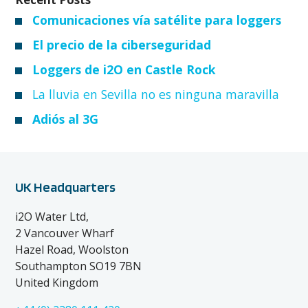
Comunicaciones vía satélite para loggers
El precio de la ciberseguridad
Loggers de i2O en Castle Rock
La lluvia en Sevilla no es ninguna maravilla
Adiós al 3G
UK Headquarters
i2O Water Ltd,
2 Vancouver Wharf
Hazel Road, Woolston
Southampton SO19 7BN
United Kingdom