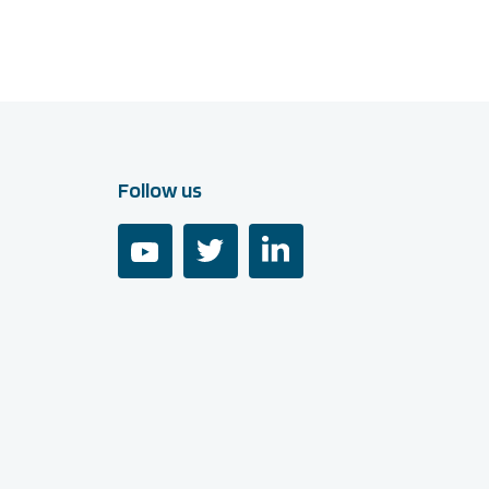
Follow us
youtube
twitter
linkedin