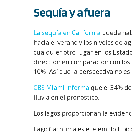
Sequía y afuera
La sequía en California
puede habe
hacia el verano y los niveles de a
cualquier otro lugar en los Estad
dirección en comparación con los 
10%. Así que la perspectiva no es
CBS Miami informa
que el 34% de 
lluvia en el pronóstico.
Los lagos proporcionan la evidenci
Lago Cachuma es el ejemplo típico