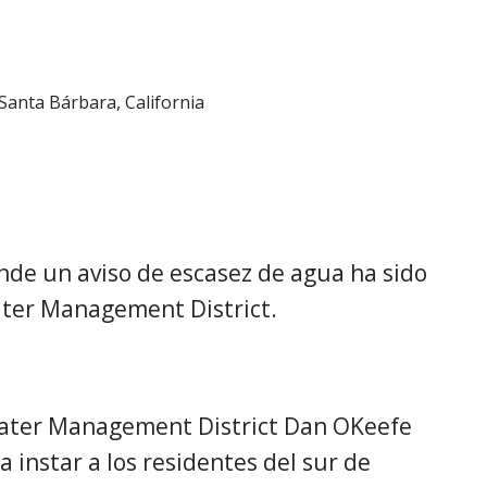
Santa Bárbara, California
de un aviso de escasez de agua ha sido
ater Management District.
Water Management District Dan OKeefe
ra instar a los residentes del sur de