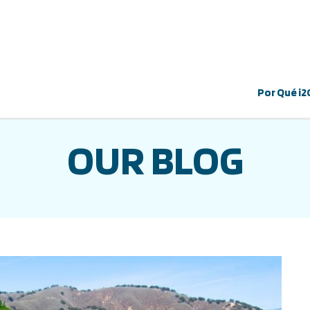
Por Qué i2
OUR BLOG