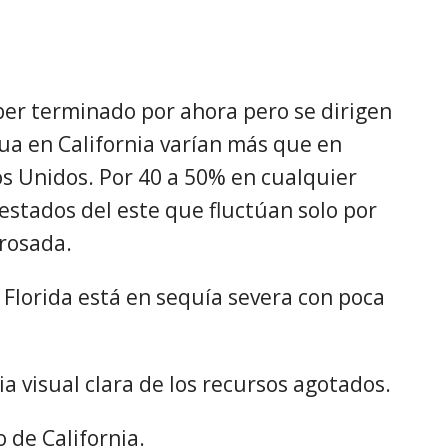
r terminado por ahora pero se dirigen
gua en California varían más que en
os Unidos. Por 40 a 50% en cualquier
estados del este que fluctúan solo por
 rosada.
Florida está en sequía severa con poca
a visual clara de los recursos agotados.
 de California.