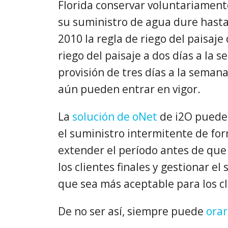
Florida conservar voluntariament
su suministro de agua dure hasta 
2010 la regla de riego del paisaje
riego del paisaje a dos días a la 
provisión de tres días a la sema
aún pueden entrar en vigor.
La
solución de oNet
de i2O puede 
el suministro intermitente de fo
extender el período antes de que 
los clientes finales y gestionar 
que sea más aceptable para los cli
De no ser así, siempre puede
orar