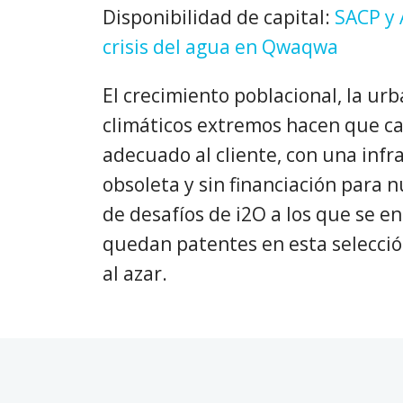
Disponibilidad de capital:
SACP y 
crisis del agua en Qwaqwa
El crecimiento poblacional, la urb
climáticos extremos hacen que cad
adecuado al cliente, con una inf
obsoleta y sin financiación para n
de desafíos de i2O a los que se en
quedan patentes en esta selección
al azar.