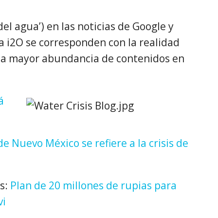
del agua’) en las noticias de Google y
a i2O se corresponden con la realidad
 la mayor abundancia de contenidos en
á
e Nuevo México se refiere a la crisis de
os:
Plan de 20 millones de rupias para
vi