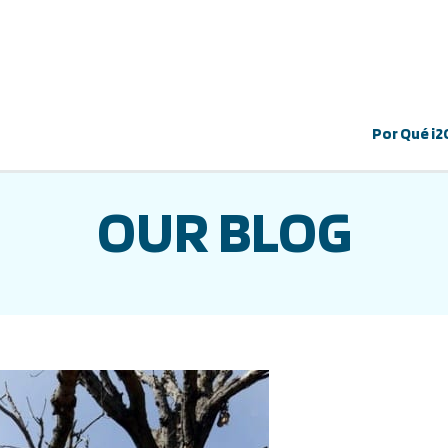
Por Qué i2
OUR BLOG