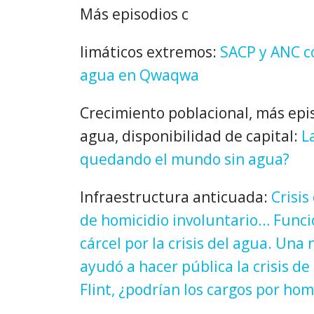
Más episodios c
limáticos extremos:
SACP y ANC co
agua en Qwaqwa
Crecimiento poblacional, más epi
agua, disponibilidad de capital:
L
quedando el mundo sin agua?
Infraestructura anticuada:
Crisis
de homicidio involuntario…
Funci
cárcel por la crisis del agua.
Una n
ayudó a hacer pública la crisis d
Flint, ¿podrían los cargos por ho