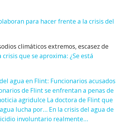
laboran para hacer frente a la crisis del
sodios climáticos extremos, escasez de
a crisis que se aproxima:
¿Se está
 del agua en Flint:
Funcionarios acusados
onarios de Flint se enfrentan a penas de
oticia agridulce
La doctora de Flint que
e agua lucha por…
En la crisis del agua de
micidio involuntario realmente…