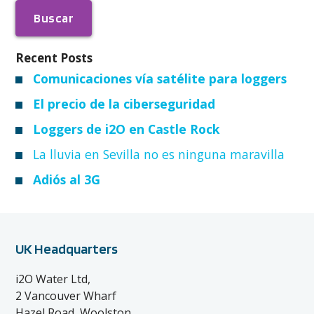
Recent Posts
Comunicaciones vía satélite para loggers
El precio de la ciberseguridad
Loggers de i2O en Castle Rock
La lluvia en Sevilla no es ninguna maravilla
Adiós al 3G
UK Headquarters
i2O Water Ltd,
2 Vancouver Wharf
Hazel Road, Woolston