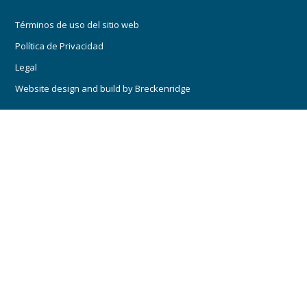
Términos de uso del sitio web
Política de Privacidad
Legal
Website design and build by
Breckenridge