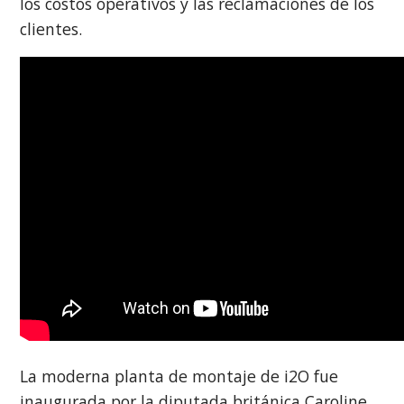
los costos operativos y las reclamaciones de los
clientes.
La moderna planta de montaje de i2O fue
inaugurada por la diputada británica Caroline