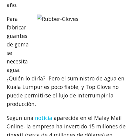
año.
Para
fabricar
guantes
de goma
se
necesita
agua.
¿Quién lo diría? Pero el suministro de agua en
Kuala Lumpur es poco fiable, y Top Glove no
puede permitirse el lujo de interrumpir la
producción.
Según una
noticia
aparecida en el Malay Mail
Online, la empresa ha invertido 15 millones de
ringgit (cerca de 4 millones de dólares) en