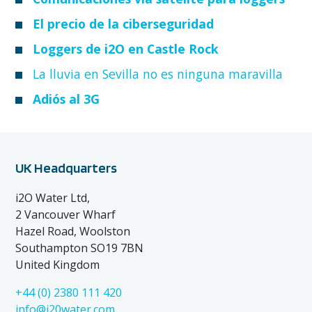
El precio de la ciberseguridad
Loggers de i2O en Castle Rock
La lluvia en Sevilla no es ninguna maravilla
Adiós al 3G
UK Headquarters
i2O Water Ltd,
2 Vancouver Wharf
Hazel Road, Woolston
Southampton SO19 7BN
United Kingdom
+44 (0) 2380 111 420
info@i20water.com