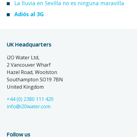
La lluvia en Sevilla no es ninguna maravilla
Adiós al 3G
UK Headquarters
i2O Water Ltd,
2 Vancouver Wharf
Hazel Road, Woolston
Southampton SO19 7BN
United Kingdom
+44 (0) 2380 111 420
info@i20water.com
Follow us