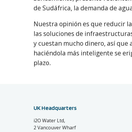
de Sudáfrica, la demanda de agua
Nuestra opinión es que reducir la
las soluciones de infraestructur
y cuestan mucho dinero, así que 
haciéndola más inteligente se eri
plazo.
UK Headquarters
i2O Water Ltd,
2 Vancouver Wharf