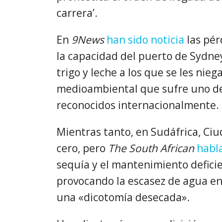
carrera’.
En
9News
han sido noticia
las pér
la capacidad del puerto de Sydne
trigo y leche a los que se les nieg
medioambiental que sufre uno de 
reconocidos internacionalmente. 
Mientras tanto, en Sudáfrica, Ciu
cero, pero
The South African
habl
sequía y el mantenimiento deficie
provocando la escasez de agua en t
una «dicotomía desecada».