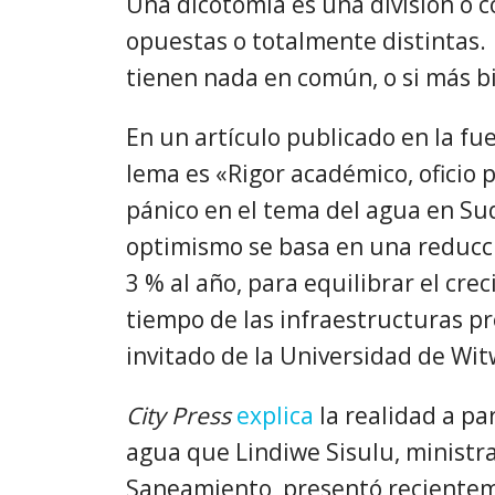
Una dicotomía es una división o c
opuestas o totalmente distintas. 
tienen nada en común, o si más b
En un artículo publicado en la fu
lema es «Rigor académico, oficio p
pánico en el tema del agua en Sud
optimismo se basa en una reducc
3 % al año, para equilibrar el crec
tiempo de las infraestructuras pr
invitado de la Universidad de Wit
City Press
explica
la realidad a pa
agua que Lindiwe Sisulu, minist
Saneamiento, presentó recientem