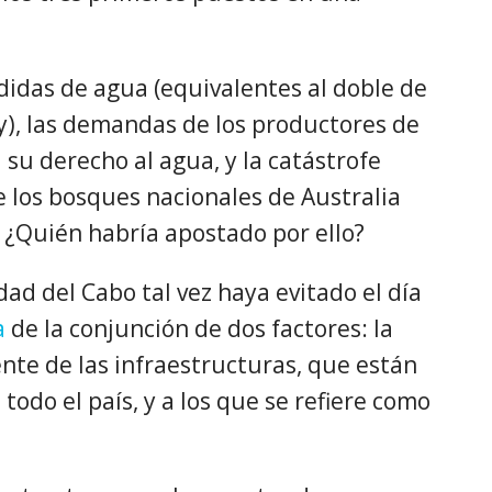
didas de agua (equivalentes al doble de
y), las demandas de los productores de
a su derecho al agua, y la catástrofe
los bosques nacionales de Australia
¿Quién habría apostado por ello?
dad del Cabo tal vez haya evitado el día
a
de la conjunción de dos factores: la
nte de las infraestructuras, que están
odo el país, y a los que se refiere como