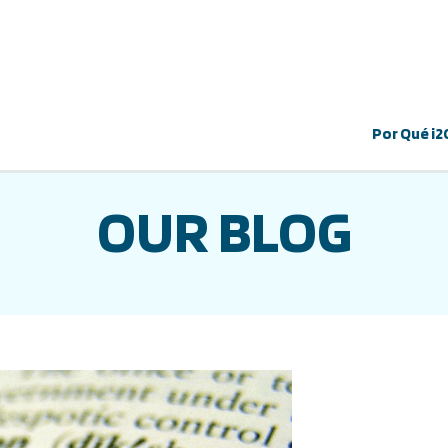
Por Qué i2
OUR BLOG