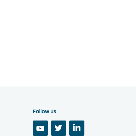
Follow us
youtube
twitter
linkedin