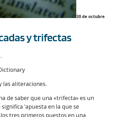
30 de octubre
adas y trifectas
…
 las aliteraciones.
 ha de saber que una «trifecta» es un
significa ‘apuesta en la que se
 los tres primeros puestos en una