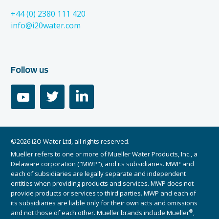
+44 (0) 2380 111 420
info@i20water.com
Follow us
youtube
twitter
linkedin
©2026 i2O Water Ltd, all rights reserved.
Mueller refers to one or more of Mueller Water Products, Inc., a
Delaware corporation ("MWP"), and its subsidiaries. MWP and
each of subsidiaries are legally separate and independent
entities when providing products and services. MWP does not
provide products or services to third parties. MWP and each of
its subsidiaries are liable only for their own acts and omissions
®
and not those of each other. Mueller brands include Mueller
,