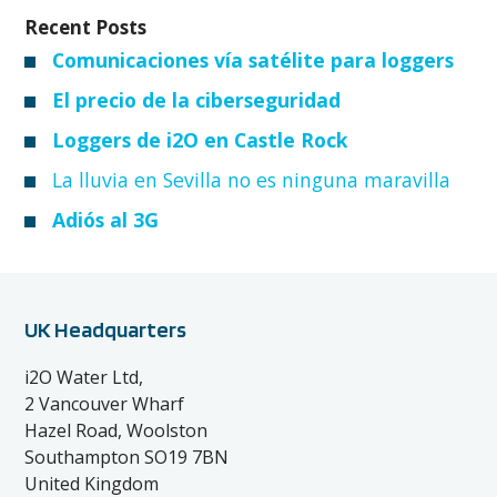
Recent Posts
Comunicaciones vía satélite para loggers
El precio de la ciberseguridad
Loggers de i2O en Castle Rock
La lluvia en Sevilla no es ninguna maravilla
Adiós al 3G
UK Headquarters
i2O Water Ltd,
2 Vancouver Wharf
Hazel Road, Woolston
Southampton SO19 7BN
United Kingdom