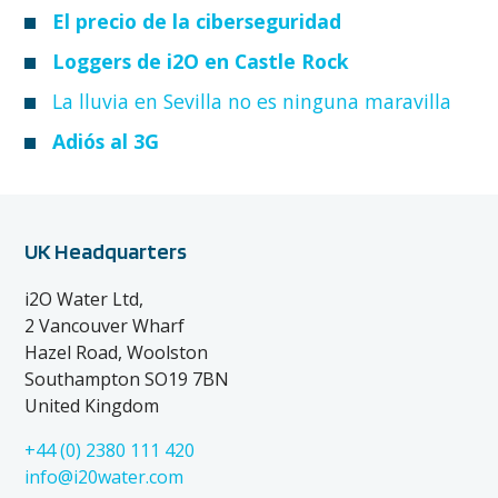
El precio de la ciberseguridad
Loggers de i2O en Castle Rock
La lluvia en Sevilla no es ninguna maravilla
Adiós al 3G
UK Headquarters
i2O Water Ltd,
2 Vancouver Wharf
Hazel Road, Woolston
Southampton SO19 7BN
United Kingdom
+44 (0) 2380 111 420
info@i20water.com