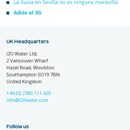
La lluvia en Sevilla no es ninguna maravilla
Adiós al 3G
UK Headquarters
i2O Water Ltd,
2 Vancouver Wharf
Hazel Road, Woolston
Southampton SO19 7BN
United Kingdom
+44 (0) 2380 111 420
info@i20water.com
Follow us