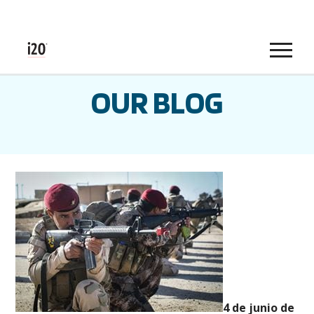
Menu
OUR BLOG
4 de junio de