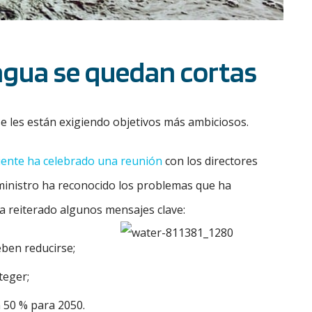
agua se quedan cortas
e les están exigiendo objetivos más ambiciosos.
ente ha celebrado una reunión
con los directores
 ministro ha reconocido los problemas que ha
a reiterado algunos mensajes clave:
eben reducirse;
teger;
n 50 % para 2050.