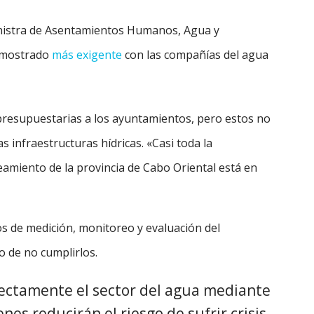
ministra de Asentamientos Humanos, Agua y
a mostrado
más exigente
con las compañías del agua
presupuestarias a los ayuntamientos, pero estos no
s infraestructuras hídricas. «Casi toda la
eamiento de la provincia de Cabo Oriental está en
os de medición, monitoreo y evaluación del
o de no cumplirlos.
ectamente el sector del agua mediante
nes reducirán el riesgo de sufrir crisis