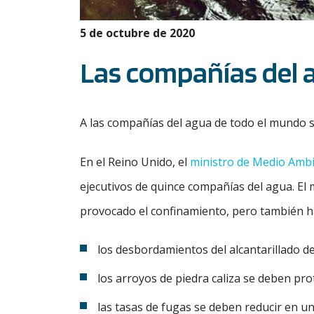
5 de octubre de 2020
Las compañías del 
A las compañías del agua de todo el mundo s
En el Reino Unido, el
ministro de Medio Ambi
ejecutivos de quince compañías del agua. El
provocado el confinamiento, pero también h
los desbordamientos del alcantarillado d
los arroyos de piedra caliza se deben pro
las tasas de fugas se deben reducir en u