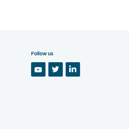
Follow us
youtube
twitter
linkedin