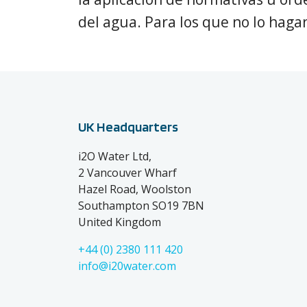
del agua. Para los que no lo haga
UK Headquarters
i2O Water Ltd,
2 Vancouver Wharf
Hazel Road, Woolston
Southampton SO19 7BN
United Kingdom
+44 (0) 2380 111 420
info@i20water.com