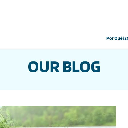
Por Qué i2
OUR BLOG