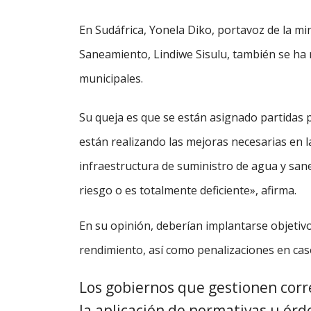
En Sudáfrica, Yonela Diko, portavoz de la 
Saneamiento, Lindiwe Sisulu, también se h
municipales.
Su queja es que se están asignado partidas 
están realizando las mejoras necesarias en la
infraestructura de suministro de agua y san
riesgo o es totalmente deficiente», afirma.
En su opinión, deberían implantarse objetiv
rendimiento, así como penalizaciones en cas
Los gobiernos que gestionen corr
la aplicación de normativas u órde