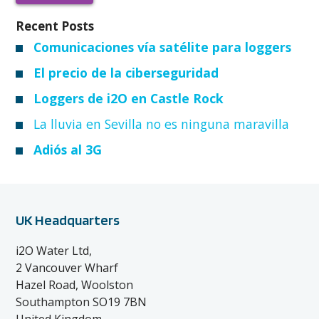
Recent Posts
Comunicaciones vía satélite para loggers
El precio de la ciberseguridad
Loggers de i2O en Castle Rock
La lluvia en Sevilla no es ninguna maravilla
Adiós al 3G
UK Headquarters
i2O Water Ltd,
2 Vancouver Wharf
Hazel Road, Woolston
Southampton SO19 7BN