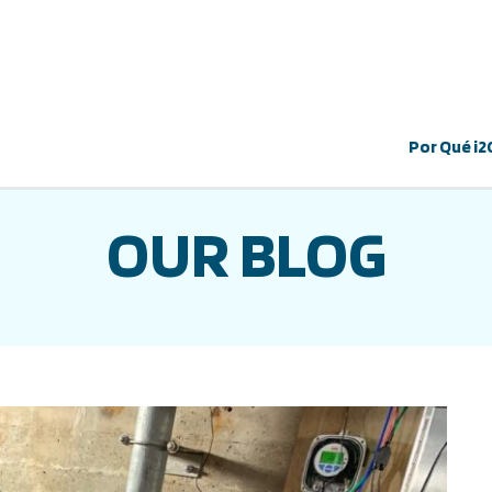
Por Qué i2
OUR BLOG