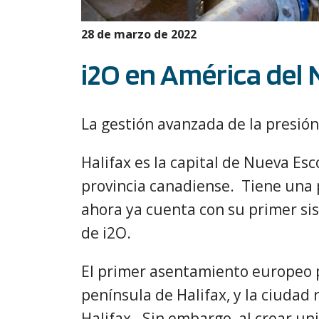
28 de marzo de 2022
i2O en América del 
La gestión avanzada de la presión 
Halifax es la capital de Nueva Esc
provincia canadiense. Tiene una 
ahora ya cuenta con su primer si
de i2O.
El primer asentamiento europeo p
península de Halifax, y la ciudad
Halifax. Sin embargo, al crear un