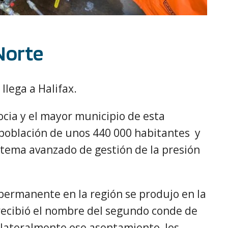
Norte
llega a Halifax.
ocia y el mayor municipio de esta
población de unos 440 000 habitantes y
stema avanzado de gestión de la presión
ermanente en la región se produjo en la
 recibió el nombre del segundo conde de
ilateralmente ese asentamiento, los