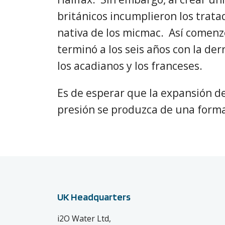
británicos incumplieron los trata
nativa de los micmac. Así comenz
terminó a los seis años con la der
los acadianos y los franceses.
Es de esperar que la expansión de
presión se produzca de una form
UK Headquarters
i2O Water Ltd,