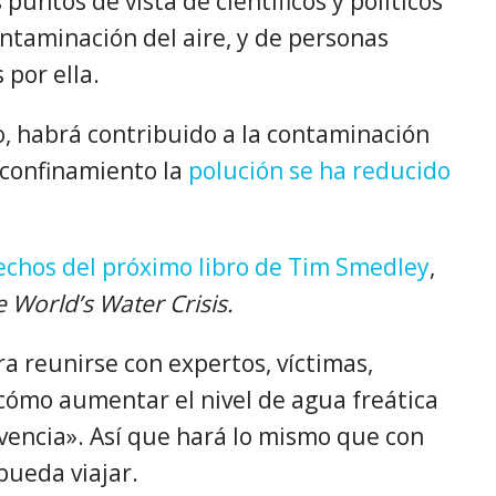
puntos de vista de científicos y políticos
ontaminación del aire, y de personas
 por ella.
o, habrá contribuido a la contaminación
l confinamiento la
polución se ha reducido
echos del próximo libro de Tim Smedley
,
e World’s Water Crisis.
ra reunirse con expertos, víctimas,
r cómo aumentar el nivel de agua freática
encia». Así que hará lo mismo que con
pueda viajar.