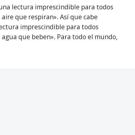
una lectura imprescindible para todos
 aire que respiran». Así que cabe
ectura imprescindible para todos
el agua que beben». Para todo el mundo,