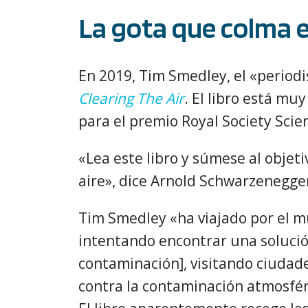
La gota que colma e
En 2019, Tim Smedley, el «periodis
Clearing The Air
. El libro está mu
para el premio Royal Society Scie
«Lea este libro y súmese al objet
aire», dice Arnold Schwarzenegger
Tim Smedley «ha viajado por el 
intentando encontrar una solució
contaminación], visitando ciudade
contra la contaminación atmosféri