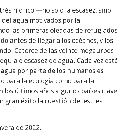
estrés hídrico —no solo la escasez, sino
 del agua motivados por la
do las primeras oleadas de refugiados
do antes de llegar a los océanos, y los
ndo. Catorce de las veinte megaurbes
quía o escasez de agua. Cada vez está
l agua por parte de los humanos es
o para la ecología como para la
 los últimos años algunos países clave
 gran éxito la cuestión del estrés
avera de 2022.