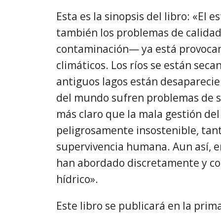
Esta es la sinopsis del libro: «El 
también los problemas de calidad
contaminación— ya está provocan
climáticos. Los ríos se están secan
antiguos lagos están desaparecie
del mundo sufren problemas de se
más claro que la mala gestión de
peligrosamente insostenible, tant
supervivencia humana. Aun así, en
han abordado discretamente y con
hídrico».
Este libro se publicará en la prim