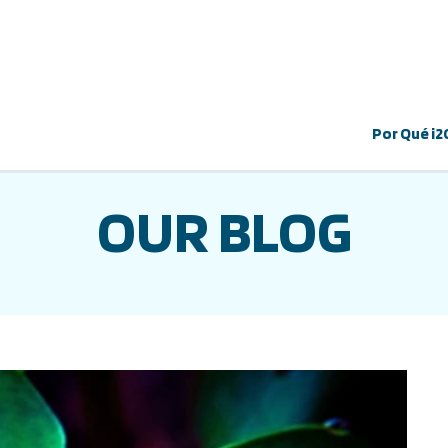
Por Qué i2
OUR BLOG