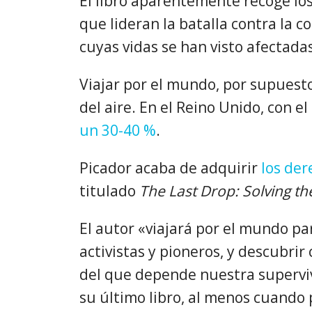
El libro aparentemente recoge los 
que lideran la batalla contra la c
cuyas vidas se han visto afectadas
Viajar por el mundo, por supuest
del aire. En el Reino Unido, con e
un 30-40 %
.
Picador acaba de adquirir
los der
titulado
The Last Drop:
Solving th
El autor «viajará por el mundo pa
activistas y pioneros, y descubri
del que depende nuestra superviv
su último libro, al menos cuando 