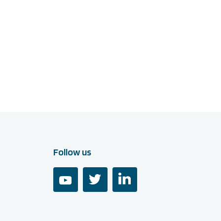
Follow us
youtube
twitter
linkedin