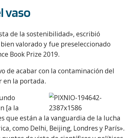
l vaso
ta de la sostenibilidad», escribió
y bien valorado y fue preseleccionado
nce Book Prize 2019.
ivo de acabar con la contaminación del
 en la portada.
mundo
n [a la
s que están a la vanguardia de la lucha
ca, como Delhi, Beijing, Londres y París».