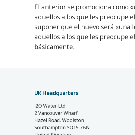
El anterior se promociona como «
aquellos a los que les preocupe el
suponer que el nuevo será «una l
aquellos a los que les preocupe 
básicamente.
UK Headquarters
i2O Water Ltd,
2 Vancouver Wharf
Hazel Road, Woolston
Southampton SO19 7BN
United Kingdom