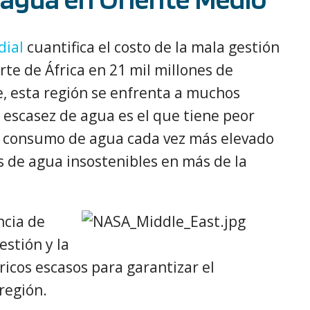
dial
cuantifica el costo de la mala gestión
rte de África en 21 mil millones de
e, esta región se enfrenta a muchos
e escasez de agua es el que tiene peor
n consumo de agua cada vez más elevado
s de agua insostenibles en más de la
ncia de
estión y la
ricos escasos para garantizar el
 región.