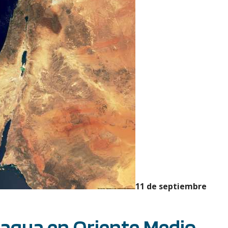
11 de septiembre
 agua en Oriente Medio