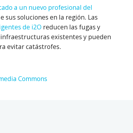
tado a un nuevo profesional del
e sus soluciones en la región. Las
ligentes de i2O
reducen las fugas y
s infraestructuras existentes y pueden
a evitar catástrofes.
imedia Commons