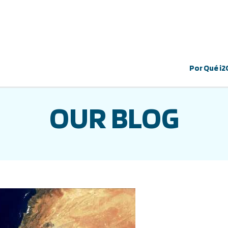
Por Qué i2
OUR BLOG