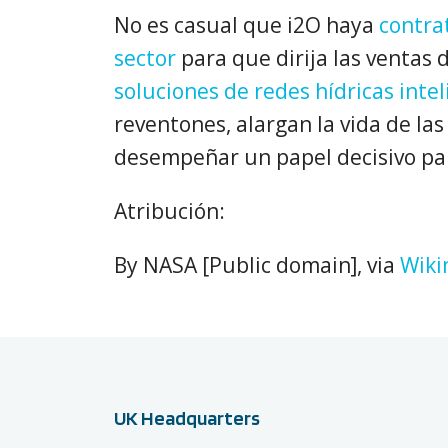
No es casual que i2O haya
contra
sector
para que dirija las ventas d
soluciones de redes hídricas inte
reventones, alargan la vida de la
desempeñar un papel decisivo par
Atribución:
By NASA [Public domain], via
Wik
UK Headquarters