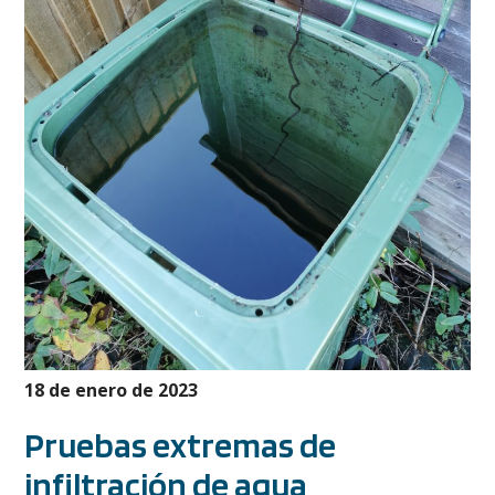
18 de enero de 2023
Pruebas extremas de
infiltración de agua