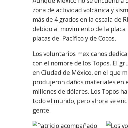
Aunque México no se encuentra d
zona de actividad volcánica y sís
más de 4 grados en la escala de R
debido al movimiento de la placa
placas del Pacífico y de Cocos.
Los voluntarios mexicanos dedicad
con el nombre de los Topos. El gr
en Ciudad de México, en el que m
produjeron daños materiales en edi
millones de dólares. Los Topos h
todo el mundo, pero ahora se enc
gente.