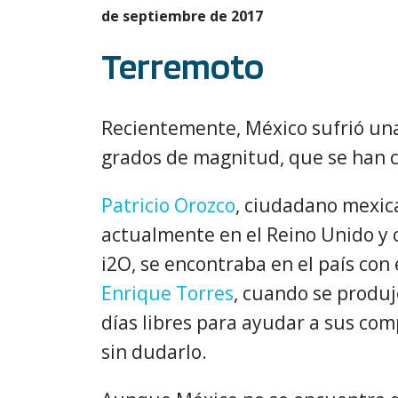
de septiembre de 2017
Terremoto
Recientemente, México sufrió una 
grados de magnitud, que se han c
Patricio Orozco
, ciudadano mexic
actualmente en el Reino Unido y o
i2O, se encontraba en el país con 
Enrique Torres
, cuando se produje
días libres para ayudar a sus com
sin dudarlo.