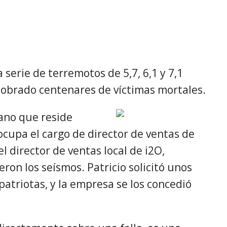
serie de terremotos de 5,7, 6,1 y 7,1
obrado centenares de víctimas mortales.
ano que reside
cupa el cargo de director de ventas de
el director de ventas local de i2O,
ron los seísmos. Patricio solicitó unos
patriotas, y la empresa se los concedió