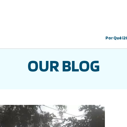
Por Qué i2
OUR BLOG