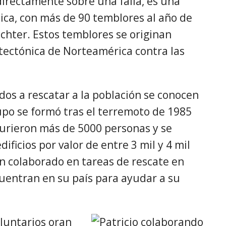
irectamente sobre una falla, es una
mica, con más de 90 temblores al año de
ichter. Estos temblores se originan
 tectónica de Norteamérica contra las
os a rescatar a la población se conocen
upo se formó tras el terremoto de 1985
urieron más de 5000 personas y se
ficios por valor de entre 3 mil y 4 mil
an colaborado en tareas de rescate en
uentran en su país para ayudar a su