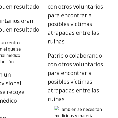
untarios oran
buen resultado
Patricio colaborando
con otros voluntarios
para encontrar a
en un
posibles víctimas
ovisional
atrapadas entre las
 se recoge
ruinas
médico