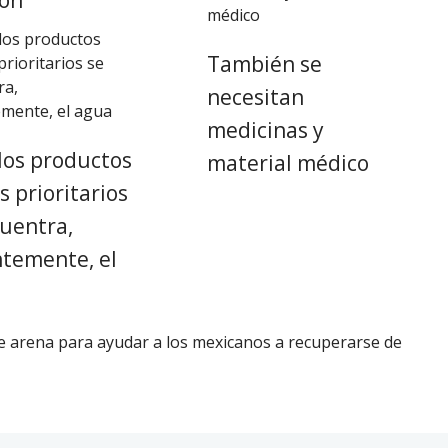
ión
También se
necesitan
medicinas y
los productos
material médico
s prioritarios
uentra,
ntemente, el
 arena para ayudar a los mexicanos a recuperarse de