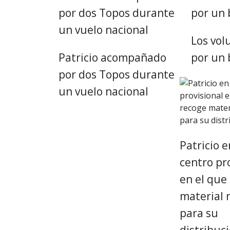
Los vol
Patricio acompañado
por un 
por dos Topos durante
un vuelo nacional
Patricio 
centro pr
en el que
material 
para su