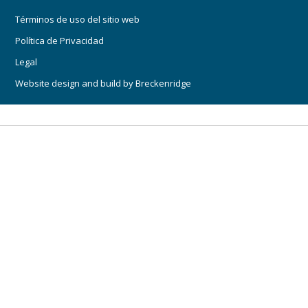
Términos de uso del sitio web
Política de Privacidad
Legal
Website design and build by
Breckenridge