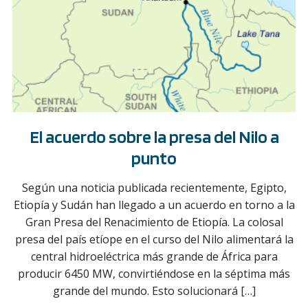
El acuerdo sobre la presa del Nilo a
punto
Según una noticia publicada recientemente, Egipto,
Etiopía y Sudán han llegado a un acuerdo en torno a la
Gran Presa del Renacimiento de Etiopía. La colosal
presa del país etíope en el curso del Nilo alimentará la
central hidroeléctrica más grande de África para
producir 6450 MW, convirtiéndose en la séptima más
grande del mundo. Esto solucionará […]