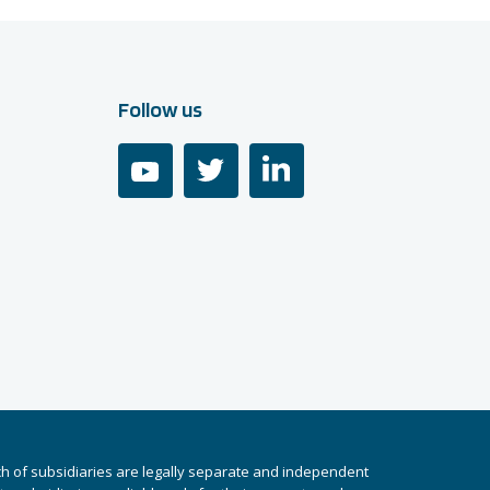
Follow us
youtube
twitter
linkedin
ch of subsidiaries are legally separate and independent