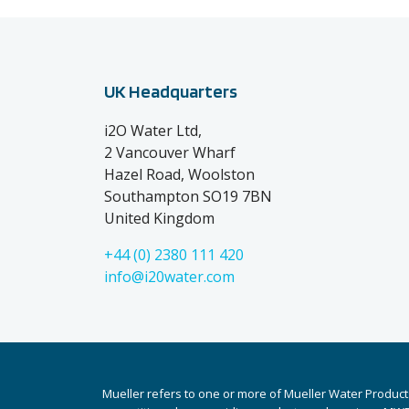
UK Headquarters
i2O Water Ltd,
2 Vancouver Wharf
Hazel Road, Woolston
Southampton SO19 7BN
United Kingdom
+44 (0) 2380 111 420
info@i20water.com
Mueller refers to one or more of Mueller Water Product