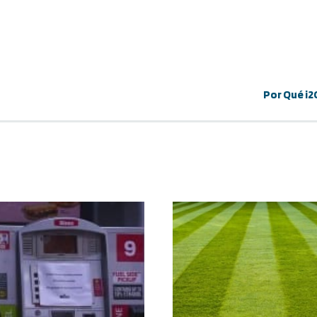
Por Qué i2