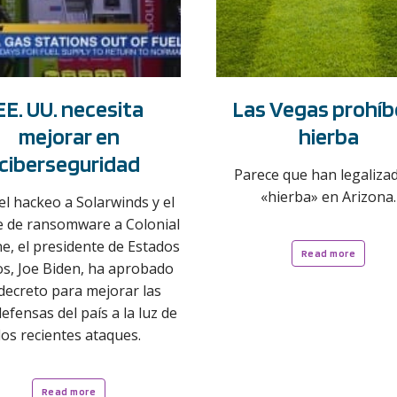
EE. UU. necesita
Las Vegas prohíbe
mejorar en
hierba
ciberseguridad
Parece que han legalizad
«hierba» en Arizona.
el hackeo a Solarwinds y el
e de ransomware a Colonial
ne, el presidente de Estados
Read more
s, Joe Biden, ha aprobado
decreto para mejorar las
efensas del país a la luz de
los recientes ataques.
Read more