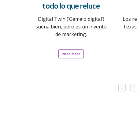
todo lo que reluce
Digital Twin (‘Gemelo digital’)
Los re
suena bien, pero es un invento
Texas
de marketing.
Read more
Prev
1