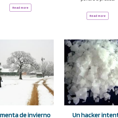
Read more
Read more
menta de invierno
Un hacker inten