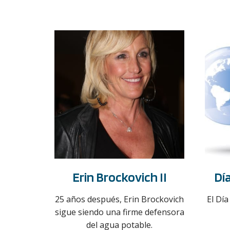
Erin Brockovich II
Dí
25 años después, Erin Brockovich
El Día
sigue siendo una firme defensora
del agua potable.