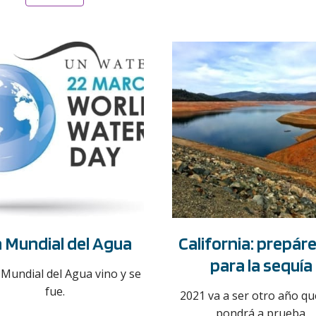
a Mundial del Agua
California: prepár
para la sequía
 Mundial del Agua vino y se
fue.
2021 va a ser otro año qu
pondrá a prueba.