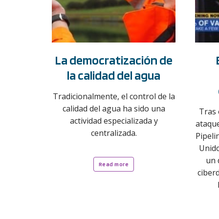
La democratización de
la calidad del agua
Tradicionalmente, el control de la
calidad del agua ha sido una
Tras 
actividad especializada y
ataqu
centralizada.
Pipeli
Unido
un 
Read more
ciberd