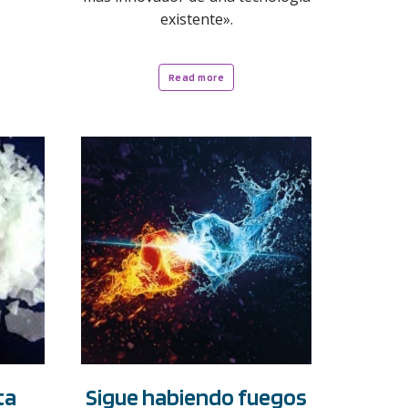
existente».
Read more
ta
Sigue habiendo fuegos