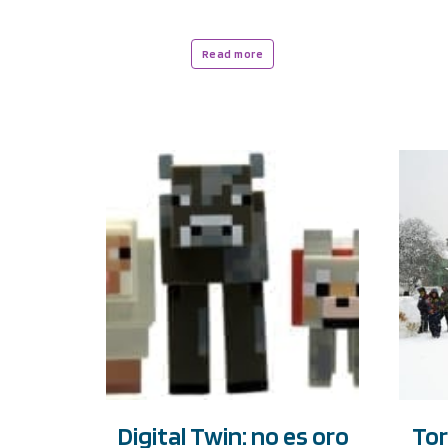
Read more
Digital Twin: no es oro
Tor